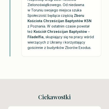
Zielonoświątkowego. Od niedawna
w Toruniu swojego miejsca szuka
Społeczość będąca częścią
Zboru
Kościoła Chrześcijan Baptystów K5N
z Poznania. W ostatnim czasie powstał
też
Kościół Chrześcijan Baptystów -
Filadelfia
, skupiający się na pracy wśród
wierzących z Ukrainy i korzystający
gościnnie z budynków Zborów Exodus.
Ciekawostki