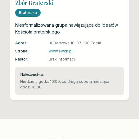
Zbór Braterski
Braterska
Niesformalizowana grupa nawiązująca do ideałów
Kościoła braterskiego
Adres:
ul. Radiowa 18, 87-100 Toruń
Strona:
www.swch.pl
Pastor:
Brak informacji
Nabożeństwa:
Niedziela godz. 10:00, co drugą sobotę miesiąca
godz. 16:30