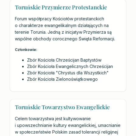
Toruńskie Przymierze Protestanckie
Forum współpracy Kościołów protestanckich
o charakterze ewangelikalnym działających na
terenie Torunia. Jedną z inicjatyw Przymierza są
wspólne obchody corocznego Święta Reformacji.
Członkowie:
Zbór Kościoła Chrześcijan Baptystów
Zbór Kościoła Ewangelicznych Chrześcijan
Zbór Kościoła "Chrystus dla Wszystkich"
Zbór Kościoła Zielonoświątkowego
Toruńskie Towarzystwo Ewangelickie
Celem towarzystwa jest kultywowanie
i upowszechnianie kultury ewangelickiej, umacnianie
w społeczeństwie Polskim zasad tolerancji religijnej