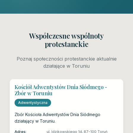
Współczesne wspólnoty
protestanckie
Poznaj społeczności protestanckie aktualnie
działające w Toruniu
Kościół Adwentystów Dnia Siódmego -
Zbór w Toruniu
Adwentystyczna
Zbór Kościoła Adwentystów Dnia Siódmego
działający w Toruniu.
Adres:
ul. Idzikowskiego 1d, 87-100 Toruń