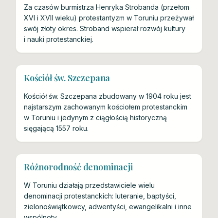
Za czasów burmistrza Henryka Strobanda (przełom
XVI i XVII wieku) protestantyzm w Toruniu przeżywał
swój złoty okres. Stroband wspierał rozwój kultury
i nauki protestanckiej.
Kościół św. Szczepana
Kościół św. Szczepana zbudowany w 1904 roku jest
najstarszym zachowanym kościołem protestanckim
w Toruniu i jedynym z ciągłością historyczną
sięgającą 1557 roku.
Różnorodność denominacji
W Toruniu działają przedstawiciele wielu
denominacji protestanckich: luteranie, baptyści,
zielonoświątkowcy, adwentyści, ewangelikalni i inne
wspólnoty.