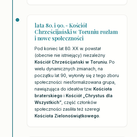
lata 80. i 90. - Kościół
Chrześcijański w Toruniu rozłam
i nowe społeczności
Pod koniec lat 80. XX w. powstał
(obecnie nie istniejący) niezależny
Kościół Chrześcijański w Toruniu
. Po
wielu dynamicznych zmianach, na
początku lat 90, wyłoniły się z tego zboru
społeczności: niesformalizowana grupa,
nawiązująca do ideałów tzw.
Kościoła
braterskiego
i
Kościół „Chrystus dla
Wszystkich”
, część członków
społeczności zasiliła też szeregi
Kościoła Zielonoświątkowego
.