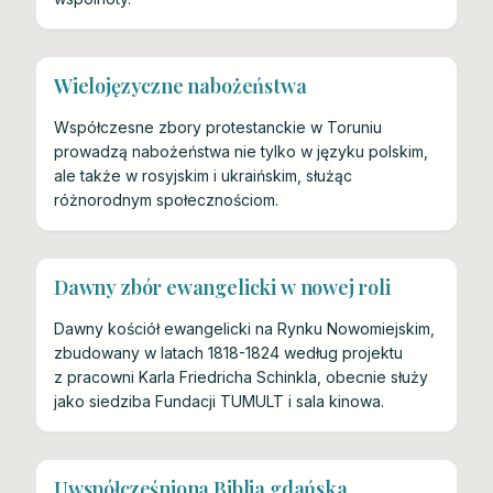
Wielojęzyczne nabożeństwa
Współczesne zbory protestanckie w Toruniu
prowadzą nabożeństwa nie tylko w języku polskim,
ale także w rosyjskim i ukraińskim, służąc
różnorodnym społecznościom.
Dawny zbór ewangelicki w nowej roli
Dawny kościół ewangelicki na Rynku Nowomiejskim,
zbudowany w latach 1818-1824 według projektu
z pracowni Karla Friedricha Schinkla, obecnie służy
jako siedziba Fundacji TUMULT i sala kinowa.
Uwspółcześniona Biblia gdańska