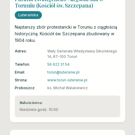
Toruniu (Kościół św. Szczepana)
Luterańska
Najstarszy zbór protestancki w Toruniu z ciągłością
historyczną. Kościół św. Szczepana zbudowany w
1904 roku.
Adres:
Wały Generała Władysława Sikorskiego
14, 87-100 Toruń
Telefon:
56 622 31 54
Email:
torun@luteranie.pl
Strona:
www.torun-luteranie.pl
Proboszcz:
ks. Michał Walukiewicz
Nabożeństwa:
Niedziela godz. 10:00