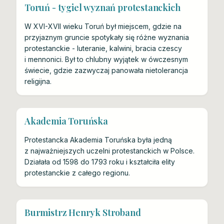
Toruń - tygiel wyznań protestanckich
W XVI-XVII wieku Toruń był miejscem, gdzie na
przyjaznym gruncie spotykały się różne wyznania
protestanckie - luteranie, kalwini, bracia czescy
i mennonici. Był to chlubny wyjątek w ówczesnym
świecie, gdzie zazwyczaj panowała nietolerancja
religijna.
Akademia Toruńska
Protestancka Akademia Toruńska była jedną
z najważniejszych uczelni protestanckich w Polsce.
Działała od 1598 do 1793 roku i kształciła elity
protestanckie z całego regionu.
Burmistrz Henryk Stroband