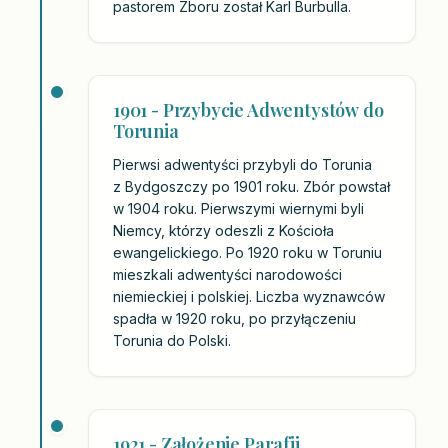
pastorem Zboru został Karl Burbulla.
1901 - Przybycie Adwentystów do
Torunia
Pierwsi adwentyści przybyli do Torunia
z Bydgoszczy po 1901 roku. Zbór powstał
w 1904 roku. Pierwszymi wiernymi byli
Niemcy, którzy odeszli z Kościoła
ewangelickiego. Po 1920 roku w Toruniu
mieszkali adwentyści narodowości
niemieckiej i polskiej. Liczba wyznawców
spadła w 1920 roku, po przyłączeniu
Torunia do Polski.
1921 - Założenie Parafii