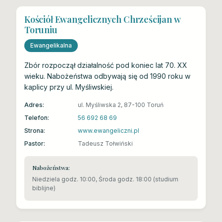
Kościół Ewangelicznych Chrześcijan w
Toruniu
Ewangelikalna
Zbór rozpoczął działalność pod koniec lat 70. XX
wieku. Nabożeństwa odbywają się od 1990 roku w
kaplicy przy ul. Myśliwskiej.
Adres:
ul. Myśliwska 2, 87-100 Toruń
Telefon:
56 692 68 69
Strona:
www.ewangeliczni.pl
Pastor:
Tadeusz Tołwiński
Nabożeństwa:
Niedziela godz. 10:00, Środa godz. 18:00 (studium
biblijne)