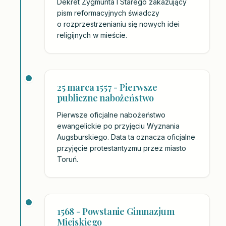
Dekret Zygmunta I Starego zakazujący
pism reformacyjnych świadczy
o rozprzestrzenianiu się nowych idei
religijnych w mieście.
25 marca 1557 - Pierwsze
publiczne nabożeństwo
Pierwsze oficjalne nabożeństwo
ewangelickie po przyjęciu Wyznania
Augsburskiego. Data ta oznacza oficjalne
przyjęcie protestantyzmu przez miasto
Toruń.
1568 - Powstanie Gimnazjum
Miejskiego