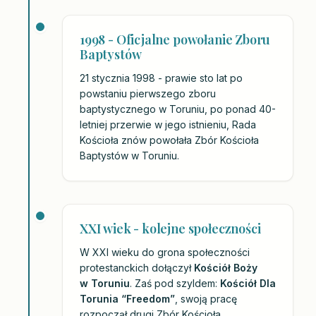
1998 - Oficjalne powołanie Zboru
Baptystów
21 stycznia 1998 - prawie sto lat po
powstaniu pierwszego zboru
baptystycznego w Toruniu, po ponad 40-
letniej przerwie w jego istnieniu, Rada
Kościoła znów powołała Zbór Kościoła
Baptystów w Toruniu.
XXI wiek - kolejne społeczności
W XXI wieku do grona społeczności
protestanckich dołączył
Kościół Boży
w Toruniu
. Zaś pod szyldem:
Kościół Dla
Torunia “Freedom”
, swoją pracę
rozpoczął drugi Zbór Kościoła