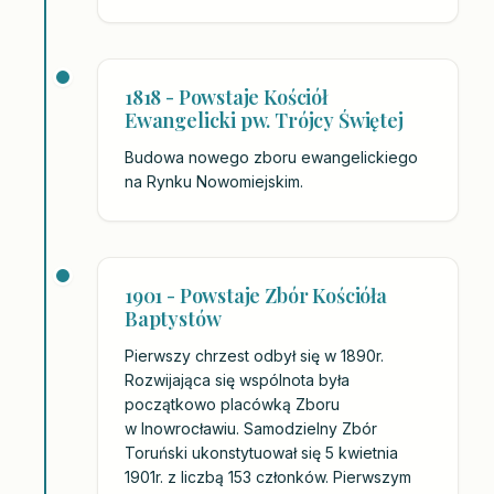
1818 - Powstaje Kościół
Ewangelicki pw. Trójcy Świętej
Budowa nowego zboru ewangelickiego
na Rynku Nowomiejskim.
1901 - Powstaje Zbór Kościóła
Baptystów
Pierwszy chrzest odbył się w 1890r.
Rozwijająca się wspólnota była
początkowo placówką Zboru
w Inowrocławiu. Samodzielny Zbór
Toruński ukonstytuował się 5 kwietnia
1901r. z liczbą 153 członków. Pierwszym