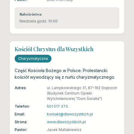
Nabożeństwa:
Niedziela godz. 10:00
Kościół Chrystus dla Wszystkich
Charyzmatyczna
Część Kościoła Bożego w Polsce. Protestancki
kościół wywodzący się z nurtu charyzmatycznego.
Adres:
ul. Lampkowskiego 31, 87-162 Grębocin
(Budynek Centrum Opieki
Wytchnieniowej "Dom Światła")
Telefon:
501 517 373
Email:
kontakt@dlawszystkich.pl
Strona:
www.dlawszystkich.pl
Pastor:
Jacek Matlakiewicz