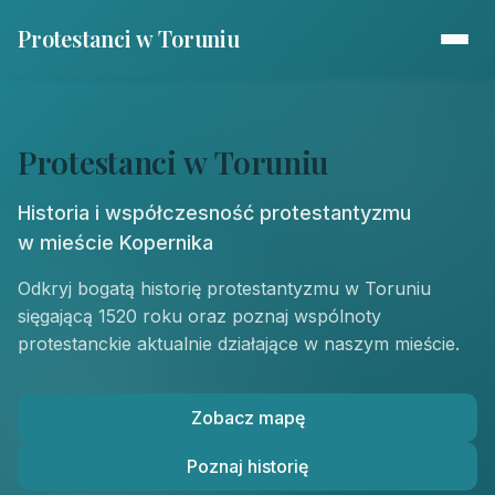
Protestanci w Toruniu
Protestanci w Toruniu
Historia i współczesność protestantyzmu
w mieście Kopernika
Odkryj bogatą historię protestantyzmu w Toruniu
sięgającą 1520 roku oraz poznaj wspólnoty
protestanckie aktualnie działające w naszym mieście.
Zobacz mapę
Poznaj historię