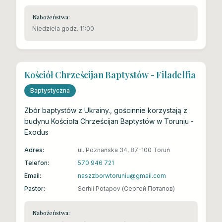
Nabożeństwa:
Niedziela godz. 11:00
Kościół Chrześcijan Baptystów - Filadelfia
Baptystyczna
Zbór baptystów z Ukrainy., gościnnie korzystają z
budynu Kościoła Chrześcijan Baptystów w Toruniu -
Exodus
Adres:
ul. Poznańska 34, 87-100 Toruń
Telefon:
570 946 721
Email:
naszzborwtoruniu@gmail.com
Pastor:
Serhii Potapov (Сергей Потапов)
Nabożeństwa: