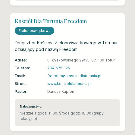
Kościół Dla Torunia Freedom
Zielonoświątkowa
Drugi zbór Kościoła Zielonoświątkowego w Toruniu
działający pod nazwą Freedom.
Adres:
ul. Łyskowskiego 29/35, 87-100 Toruń
Telefon:
794 675 325
Email:
freedom@koscioldlatorunia.pl
Strona:
www.koscioldlatorunia.pl
Pastor:
Dariusz Kaproń
Nabożeństwa:
Niedziela godz. 11:00, Środa godz. 18:30 (grupy
relacyjne)