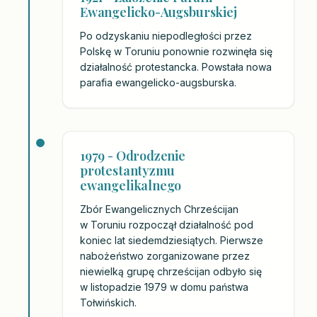
Ewangelicko-Augsburskiej
Po odzyskaniu niepodległości przez
Polskę w Toruniu ponownie rozwinęła się
działalność protestancka. Powstała nowa
parafia ewangelicko-augsburska.
1979 - Odrodzenie
protestantyzmu
ewangelikalnego
Zbór Ewangelicznych Chrześcijan
w Toruniu rozpoczął działalność pod
koniec lat siedemdziesiątych. Pierwsze
nabożeństwo zorganizowane przez
niewielką grupę chrześcijan odbyło się
w listopadzie 1979 w domu państwa
Tołwińskich.