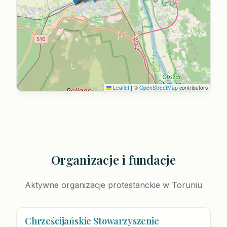
Leaflet
|
©
OpenStreetMap
contributors
Organizacje i fundacje
Aktywne organizacje protestanckie w Toruniu
Chrześcijańskie Stowarzyszenie