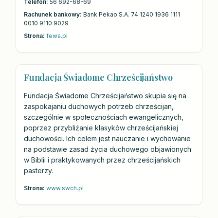
Telefon:
56 692-68-69
Rachunek bankowy:
Bank Pekao S.A. 74 1240 1936 1111
0010 9110 9029
Strona:
fewa.pl
Fundacja Świadome Chrześcijaństwo
Fundacja Świadome Chrześcijaństwo skupia się na
zaspokajaniu duchowych potrzeb chrześcijan,
szczególnie w społecznościach ewangelicznych,
poprzez przybliżanie klasyków chrześcijańskiej
duchowości. Ich celem jest nauczanie i wychowanie
na podstawie zasad życia duchowego objawionych
w Biblii i praktykowanych przez chrześcijańskich
pasterzy.
Strona:
www.swch.pl