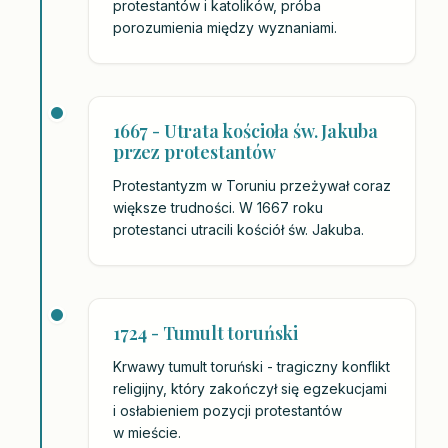
protestantów i katolików, próba
porozumienia między wyznaniami.
1667 - Utrata kościoła św. Jakuba
przez protestantów
Protestantyzm w Toruniu przeżywał coraz
większe trudności. W 1667 roku
protestanci utracili kościół św. Jakuba.
1724 - Tumult toruński
Krwawy tumult toruński - tragiczny konflikt
religijny, który zakończył się egzekucjami
i osłabieniem pozycji protestantów
w mieście.